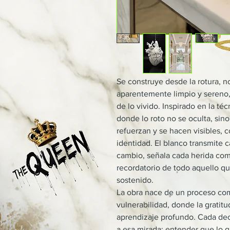
Se construye desde la rotura, n
aparentemente limpio y sereno, 
de lo vivido. Inspirado en la t
donde lo roto no se oculta, sino
refuerzan y se hacen visibles, 
identidad. El blanco transmite c
cambio, señala cada herida com
recordatorio de todo aquello q
sostenido.
La obra nace de un proceso com
vulnerabilidad, donde la gratitu
aprendizaje profundo. Cada dec
a esa mirada: entender que lo