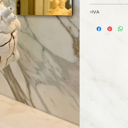
Resina.
+IVA
+10%