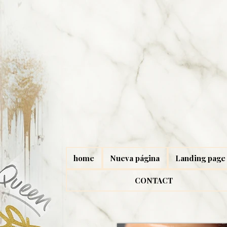
home
Nueva página
Landing page
CONTACT