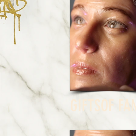
GIFTS
OF FA