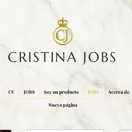
CRISTINA JOBS​
CV
JOBS
Soy un producto
JOBS
Acerca de
Nueva página