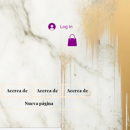
Log In
Acerca de
Acerca de
Acerca de
Nueva página