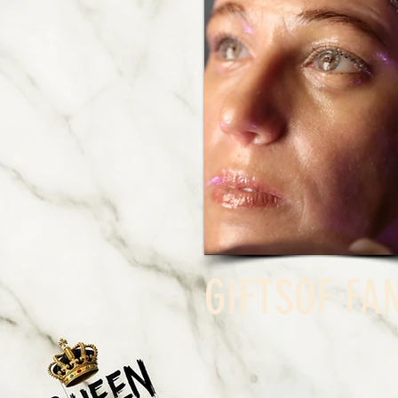
GIFTS
OF FA