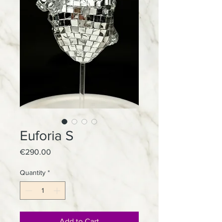
Euforia S
Price
€290.00
Quantity
*
Add to Cart